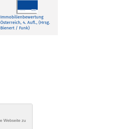
Immobilienbewertung
Österreich, 4. Aufl., (Hrsg.
Bienert / Funk)
se Webseite zu