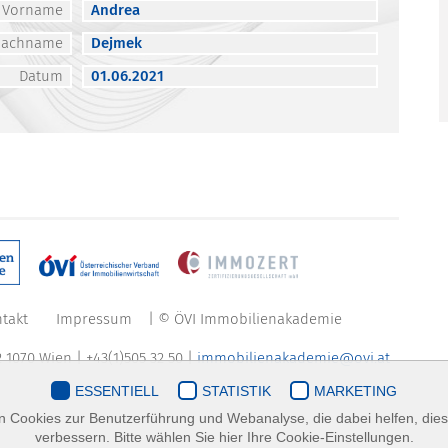
Vorname
Andrea
Nachname
Dejmek
Datum
01.06.2021
takt
Impressum
| © ÖVI Immobilienakademie
 1070 Wien | +43(1)505 32 50 |
immobilienakademie@ovi.at
ESSENTIELL
STATISTIK
MARKETING
 Cookies zur Benutzerführung und Webanalyse, die dabei helfen, die
verbessern. Bitte wählen Sie hier Ihre Cookie-Einstellungen.