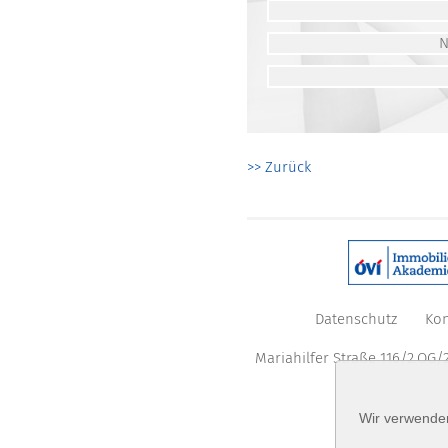
>> Zurück
Datenschutz
Kon
Mariahilfer Straße 116/2.OG/2
Wir verwenden