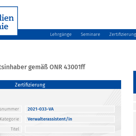
Lehrgänge
Seminare
Zertifizierun
atsinhaber gemäß ONR 43001ff
Zertifizierung
atsnummer
2021-033-VA
Kategorie
Verwalterassistent/in
Titel