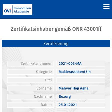
Zertifikatsinhaber gemäß ONR 43001ff
Zertifizierung
Zertifikatsnummer
2021-003-MA
Kategorie
Maklerassistent/in
Titel
Vorname
Mahyar Haji Agha
Nachname
Bozorg
Datum
25.01.2021