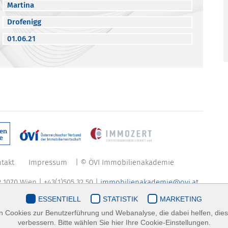
Martina
Drofenigg
01.06.21
takt
Impressum
| © ÖVI Immobilienakademie
 1070 Wien | +43(1)505 32 50 |
immobilienakademie@ovi.at
ESSENTIELL
STATISTIK
MARKETING
 Cookies zur Benutzerführung und Webanalyse, die dabei helfen, die
verbessern. Bitte wählen Sie hier Ihre Cookie-Einstellungen.