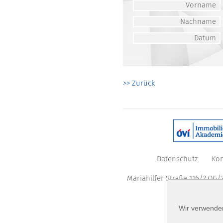
Vorname
Nachname
Datum
>> Zurück
Datenschutz
Kon
Mariahilfer Straße 116/2.OG/2
Wir verwenden