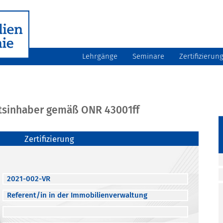
Lehrgänge
Seminare
Zertifizierun
atsinhaber gemäß ONR 43001ff
Zertifizierung
2021-002-VR
Referent/in in der Immobilienverwaltung