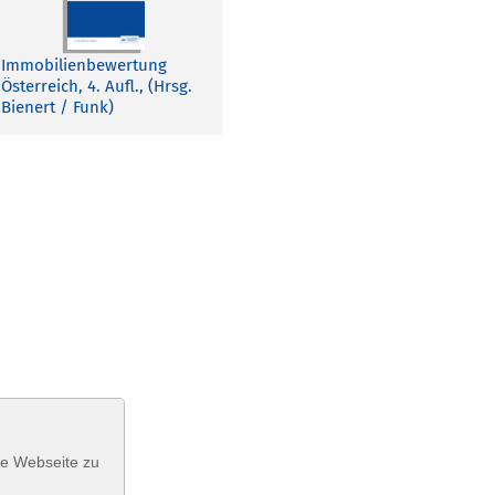
Immobilienbewertung
Österreich, 4. Aufl., (Hrsg.
Bienert / Funk)
se Webseite zu