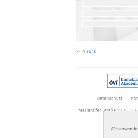
>> Zurück
Datenschutz
Kon
Mariahilfer Straße 116/2.OG/2
Wir verwenden