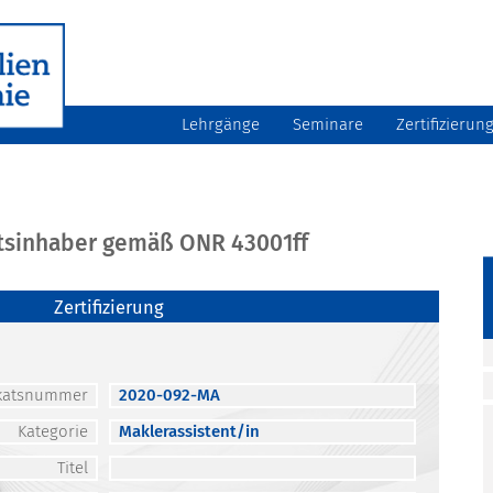
Lehrgänge
Seminare
Zertifizierun
atsinhaber gemäß ONR 43001ff
Zertifizierung
fikatsnummer
2020-092-MA
Kategorie
Maklerassistent/in
Titel