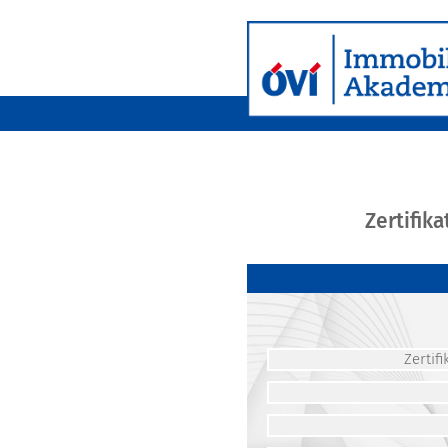
Zertifik
Zerti