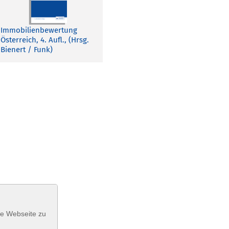
Immobilienbewertung
Österreich, 4. Aufl., (Hrsg.
Bienert / Funk)
se Webseite zu