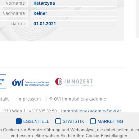
Vorname
Katarzyna
Nachname
Kelner
Datum
01.01.2021
takt
Impressum
| © ÖVI Immobilienakademie
 1070 Wien | +43(1)505 32 50 |
immobilienakademie@ovi.at
ESSENTIELL
STATISTIK
MARKETING
 Cookies zur Benutzerführung und Webanalyse, die dabei helfen, die
verbessern. Bitte wählen Sie hier Ihre Cookie-Einstellungen.