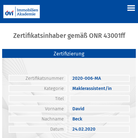
Zertifikatsinhaber gemäß ONR 43001ff
Zertifizierung
Zertifikatsnummer
2020-006-MA
Kategorie
Maklerassistent/in
Titel
Vorname
David
Nachname
Beck
Datum
24.02.2020