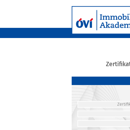
Zertifik
Zerti