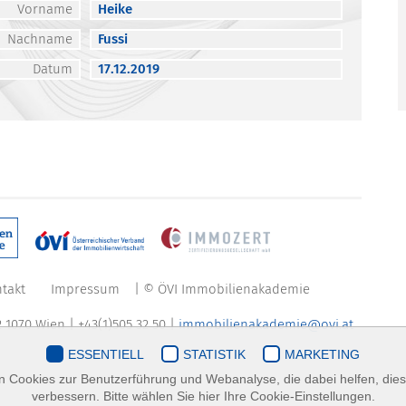
Vorname
Heike
Nachname
Fussi
Datum
17.12.2019
takt
Impressum
| © ÖVI Immobilienakademie
 1070 Wien | +43(1)505 32 50 |
immobilienakademie@ovi.at
ESSENTIELL
STATISTIK
MARKETING
 Cookies zur Benutzerführung und Webanalyse, die dabei helfen, die
verbessern. Bitte wählen Sie hier Ihre Cookie-Einstellungen.