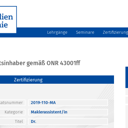
Lehrgänge
Seminare
Zertifizierun
atsinhaber gemäß ONR 43001ff
Zertifizierung
fikatsnummer
2019-110-MA
Kategorie
Maklerassistent/in
Titel
Dr.