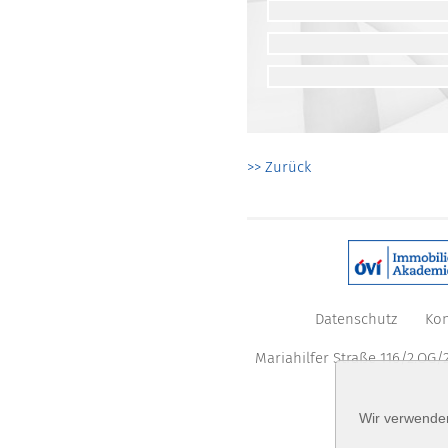
>> Zurück
Datenschutz
Kon
Mariahilfer Straße 116/2.OG/2
Wir verwenden