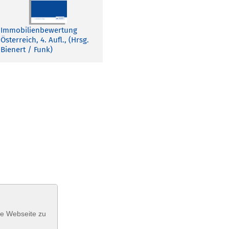
Immobilienbewertung
Österreich, 4. Aufl., (Hrsg.
Bienert / Funk)
se Webseite zu