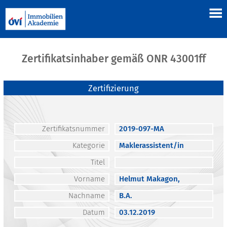
Zertifikatsinhaber gemäß ONR 43001ff
Zertifizierung
Zertifikatsnummer
2019-097-MA
Kategorie
Maklerassistent/in
Titel
Vorname
Helmut Makagon,
Nachname
B.A.
Datum
03.12.2019