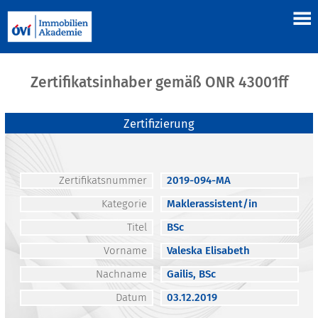
Zertifikatsinhaber gemäß ONR 43001ff
Zertifizierung
Zertifikatsnummer
2019-094-MA
Kategorie
Maklerassistent/in
Titel
BSc
Vorname
Valeska Elisabeth
Nachname
Gailis, BSc
Datum
03.12.2019