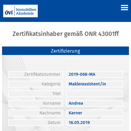
Zertifikatsinhaber gemäß ONR 43001ff
Zertifizierung
Zertifikatsnummer
2019-068-MA
Kategorie
Maklerassistent/in
Titel
Vorname
Andrea
Nachname
Karner
Datum
16.05.2019