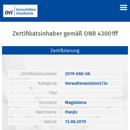
Zertifikatsinhaber gemäß ONR 43001ff
Zertifizierung
Zertifikatsnummer
2019-060-VA
Kategorie
Verwalterassistent/in
Titel
Vorname
Magdalena
Nachname
Franjic
Datum
13.06.2019