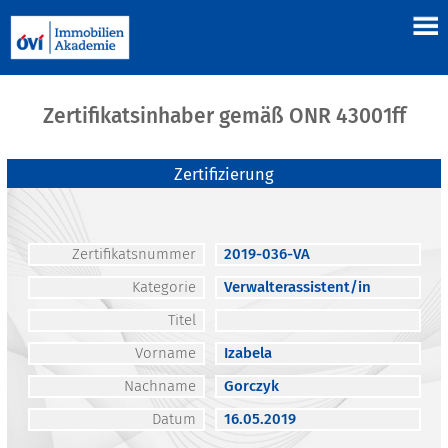
Zertifikatsinhaber gemäß ONR 43001ff
Zertifizierung
Zertifikatsnummer
2019-036-VA
Kategorie
Verwalterassistent/in
Titel
Vorname
Izabela
Nachname
Gorczyk
Datum
16.05.2019