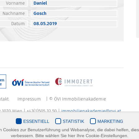
Vorname
Daniel
Nachname
Gosch
Datum
08.05.2019
takt
Impressum
| © ÖVI Immobilienakademie
 1070 Wien | +43(1)505 32 50 |
immobilienakademie@ovi.at
ESSENTIELL
STATISTIK
MARKETING
 Cookies zur Benutzerführung und Webanalyse, die dabei helfen, die
verbessern. Bitte wählen Sie hier Ihre Cookie-Einstellungen.