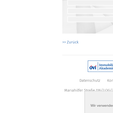
>> Zurück
Datenschutz
Kon
Mariahilfer Straße 116/2.OG/2
Wir verwenden