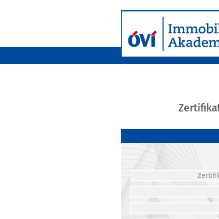
Zertifik
Zerti