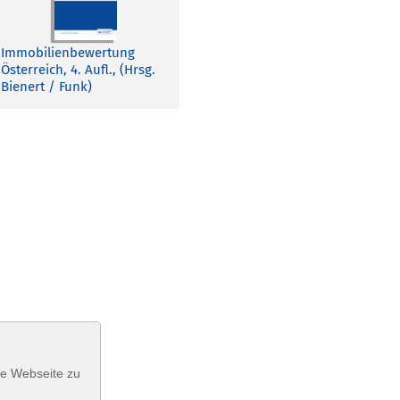
Immobilienbewertung
Österreich, 4. Aufl., (Hrsg.
Bienert / Funk)
se Webseite zu