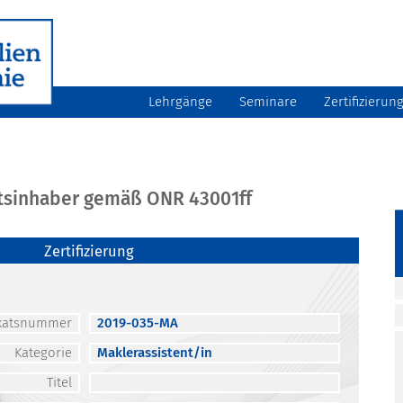
Lehrgänge
Seminare
Zertifizierun
atsinhaber gemäß ONR 43001ff
Zertifizierung
fikatsnummer
2019-035-MA
Kategorie
Maklerassistent/in
Titel