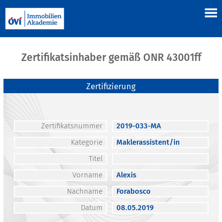
Zertifikatsinhaber gemäß ONR 43001ff
Zertifizierung
Zertifikatsnummer
2019-033-MA
Kategorie
Maklerassistent/in
Titel
Vorname
Alexis
Nachname
Forabosco
Datum
08.05.2019