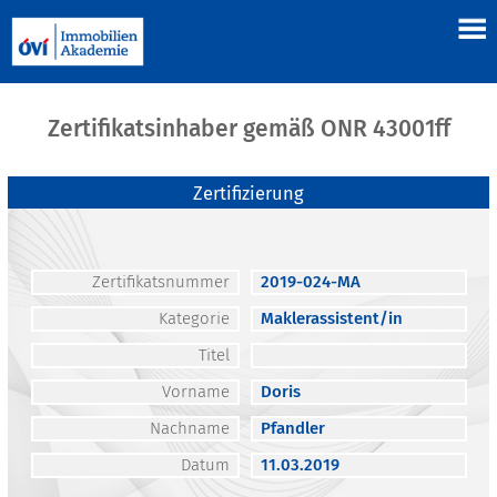
Zertifikatsinhaber gemäß ONR 43001ff
Zertifizierung
Zertifikatsnummer
2019-024-MA
Kategorie
Maklerassistent/in
Titel
Vorname
Doris
Nachname
Pfandler
Datum
11.03.2019