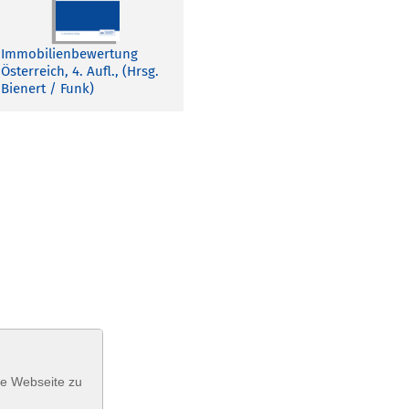
Immobilienbewertung
Österreich, 4. Aufl., (Hrsg.
Bienert / Funk)
se Webseite zu