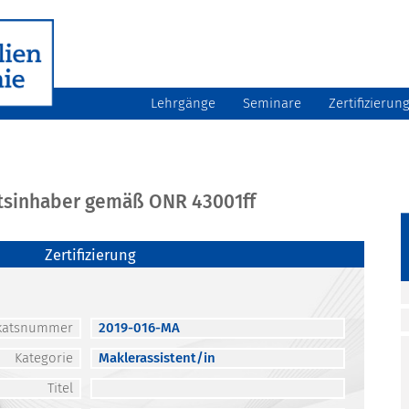
Lehrgänge
Seminare
Zertifizierun
atsinhaber gemäß ONR 43001ff
Zertifizierung
fikatsnummer
2019-016-MA
Kategorie
Maklerassistent/in
Titel