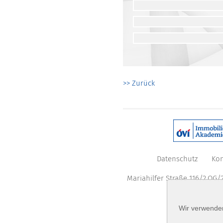
>> Zurück
Datenschutz
Kon
Mariahilfer Straße 116/2.OG/2
Wir verwenden