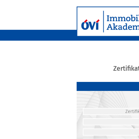
Zertifik
Zerti