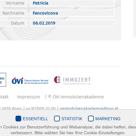
Vorname
Patricia
Nachname
Fancovicova
Datum
06.02.2019
takt
Impressum
| © ÖVI Immobilienakademie
 1070 Wien | +43(1)505 32 50 |
immobilienakademie@ovi.at
ESSENTIELL
STATISTIK
MARKETING
 Cookies zur Benutzerführung und Webanalyse, die dabei helfen, die
verbessern. Bitte wählen Sie hier Ihre Cookie-Einstellungen.