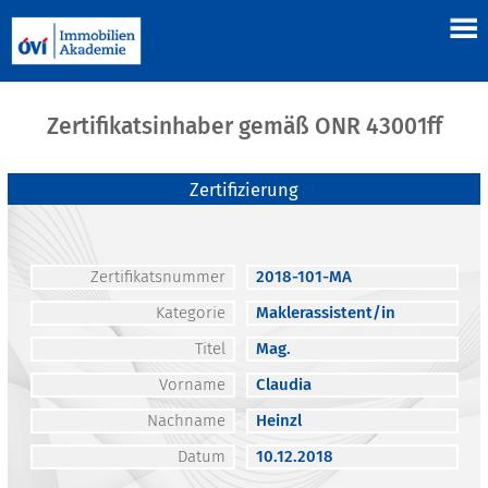
Zertifikatsinhaber gemäß ONR 43001ff
Zertifizierung
Zertifikatsnummer
2018-101-MA
Kategorie
Maklerassistent/in
Titel
Mag.
Vorname
Claudia
Nachname
Heinzl
Datum
10.12.2018