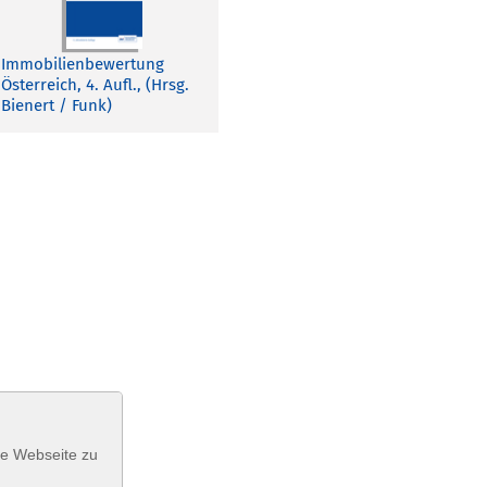
Immobilienbewertung
Österreich, 4. Aufl., (Hrsg.
Bienert / Funk)
se Webseite zu