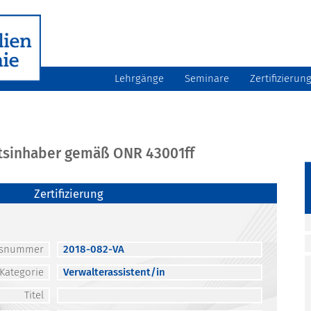
Lehrgänge
Seminare
Zertifizierun
atsinhaber gemäß ONR 43001ff
Zertifizierung
atsnummer
2018-082-VA
Kategorie
Verwalterassistent/in
Titel