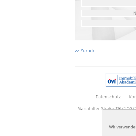
>> Zurück
Datenschutz
Kon
Mariahilfer Straße 116/2.OG/2
Wir verwenden