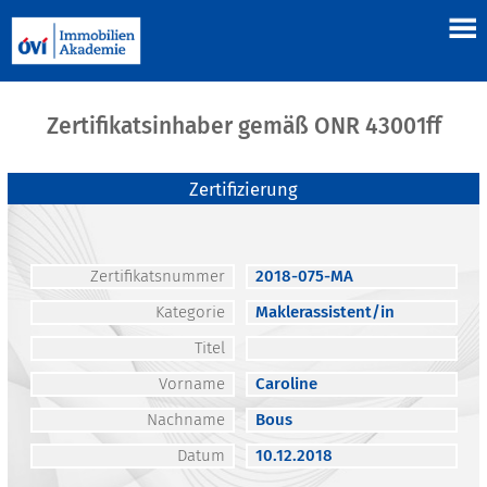
Zertifikatsinhaber gemäß ONR 43001ff
Zertifizierung
Zertifikatsnummer
2018-075-MA
Kategorie
Maklerassistent/in
Titel
Vorname
Caroline
Nachname
Bous
Datum
10.12.2018