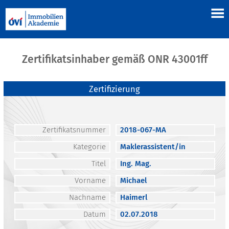
Zertifikatsinhaber gemäß ONR 43001ff
Zertifizierung
Zertifikatsnummer
2018-067-MA
Kategorie
Maklerassistent/in
Titel
Ing. Mag.
Vorname
Michael
Nachname
Haimerl
Datum
02.07.2018