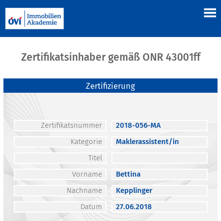
Zertifikatsinhaber gemäß ONR 43001ff
Zertifizierung
Zertifikatsnummer
2018-056-MA
Kategorie
Maklerassistent/in
Titel
Vorname
Bettina
Nachname
Kepplinger
Datum
27.06.2018