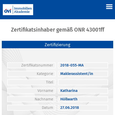
Zertifikatsinhaber gemäß ONR 43001ff
Zertifizierung
Zertifikatsnummer
2018-055-MA
Kategorie
Maklerassistent/in
Titel
Vorname
Katharina
Nachname
Höllwarth
Datum
27.06.2018