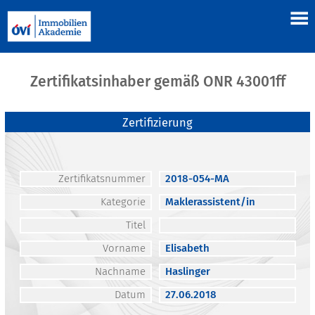
Zertifikatsinhaber gemäß ONR 43001ff
Zertifizierung
Zertifikatsnummer
2018-054-MA
Kategorie
Maklerassistent/in
Titel
Vorname
Elisabeth
Nachname
Haslinger
Datum
27.06.2018