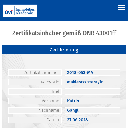
Zertifikatsinhaber gemäß ONR 43001ff
Zertifizierung
Zertifikatsnummer
2018-053-MA
Kategorie
Maklerassistent/in
Titel
Vorname
Katrin
Nachname
Gangl
Datum
27.06.2018