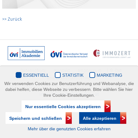
>> Zurück
Datenschutz
Kontakt
Impressum
| © ÖVI
ESSENTIELL
STATISTIK
MARKETING
Immobilienakademie
Wir verwenden Cookies zur Benutzerführung und Webanalyse, die
Mariahilfer Straße 116/2.OG/2 1070 Wien | +43(1)505 32 50 |
dabei helfen, diese Webseite zu verbessern. Bitte wählen Sie hier
immobilienakademie@ovi.at
Ihre Cookie-Einstellungen.
Nur essentielle Cookies akzeptieren
Speichern und schließen
Alle akzeptieren
Mehr über die genutzten Cookies erfahren