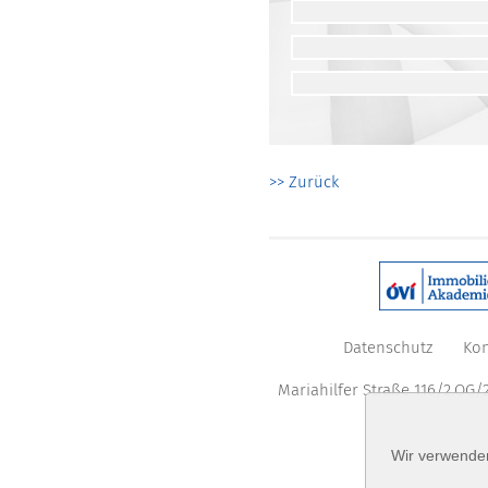
>> Zurück
Datenschutz
Kon
Mariahilfer Straße 116/2.OG/2
Wir verwenden