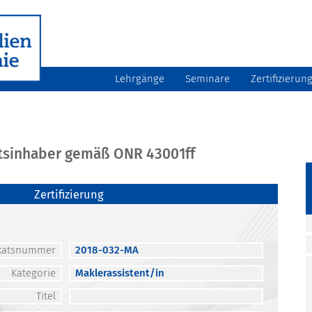
Lehrgänge
Seminare
Zertifizierun
atsinhaber gemäß ONR 43001ff
Zertifizierung
fikatsnummer
2018-032-MA
Kategorie
Maklerassistent/in
Titel