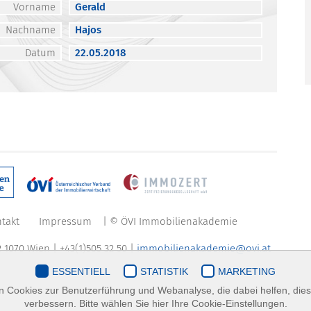
Vorname
Gerald
Nachname
Hajos
Datum
22.05.2018
takt
Impressum
| © ÖVI Immobilienakademie
 1070 Wien | +43(1)505 32 50 |
immobilienakademie@ovi.at
ESSENTIELL
STATISTIK
MARKETING
 Cookies zur Benutzerführung und Webanalyse, die dabei helfen, die
verbessern. Bitte wählen Sie hier Ihre Cookie-Einstellungen.