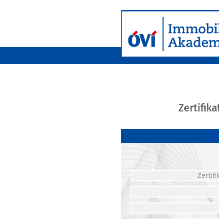
Zertifik
Zerti