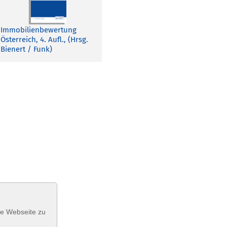
Immobilienbewertung
Österreich, 4. Aufl., (Hrsg.
Bienert / Funk)
se Webseite zu