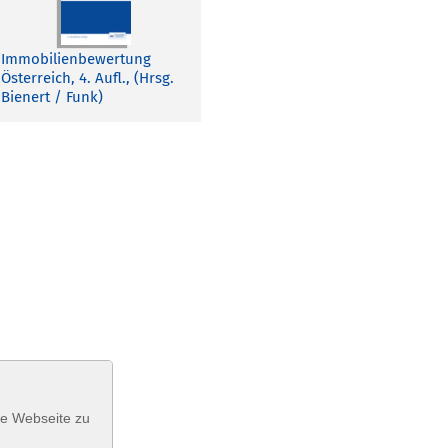
Immobilienbewertung
Österreich, 4. Aufl., (Hrsg.
Bienert / Funk)
se Webseite zu