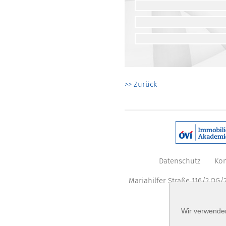
>> Zurück
Datenschutz
Kon
Mariahilfer Straße 116/2.OG/2
Wir verwenden