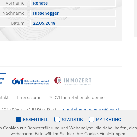
Vorname
Renate
Nachname
Fussenegger
Datum
22.05.2018
takt
Impressum
| © ÖVI Immobilienakademie
 1070 Wien | +43(1)505 32 50 |
immobilienakademie@ovi.at
ESSENTIELL
STATISTIK
MARKETING
 Cookies zur Benutzerführung und Webanalyse, die dabei helfen, die
verbessern. Bitte wählen Sie hier Ihre Cookie-Einstellungen.