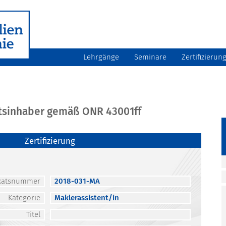
Lehrgänge
Seminare
Zertifizierun
atsinhaber gemäß ONR 43001ff
Zertifizierung
fikatsnummer
2018-031-MA
Kategorie
Maklerassistent/in
Titel