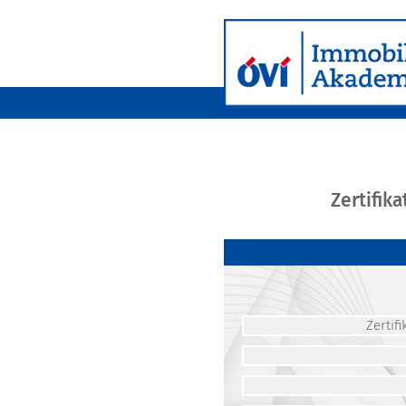
Zertifik
Zerti