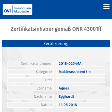
Zertifikatsinhaber gemäß ONR 43001ff
Zertifizierung
Zertifikatsnummer
2018-025-MA
Kategorie
Maklerassistent/in
Titel
Vorname
Agnes
Nachname
Egghardt
Datum
14.05.2018