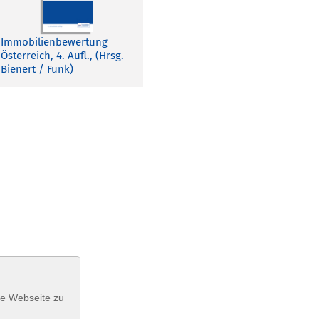
Immobilienbewertung
Österreich, 4. Aufl., (Hrsg.
Bienert / Funk)
se Webseite zu