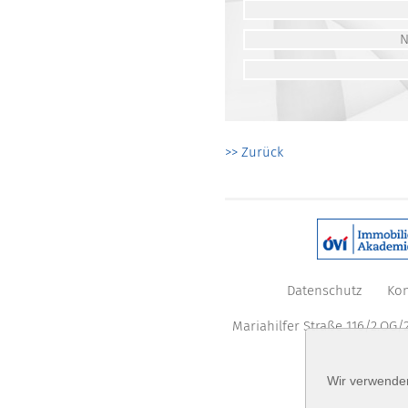
>> Zurück
Datenschutz
Kon
Mariahilfer Straße 116/2.OG/2
Wir verwenden