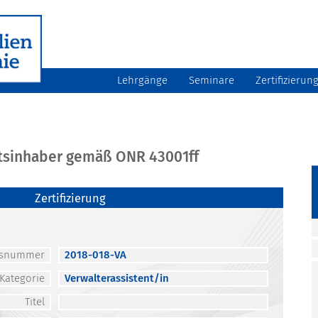
Lehrgänge
Seminare
Zertifizierun
atsinhaber gemäß ONR 43001ff
Zertifizierung
atsnummer
2018-018-VA
Kategorie
Verwalterassistent/in
Titel