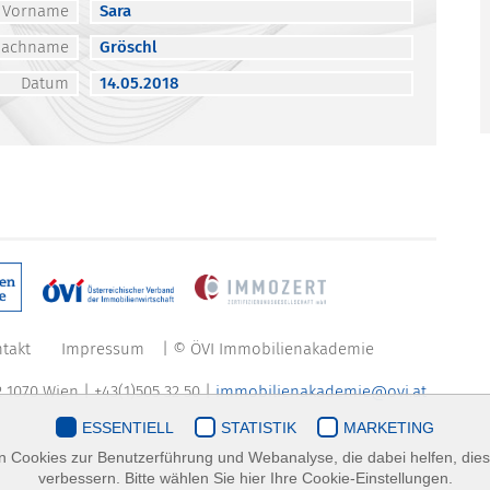
Vorname
Sara
Nachname
Gröschl
Datum
14.05.2018
takt
Impressum
| © ÖVI Immobilienakademie
 1070 Wien | +43(1)505 32 50 |
immobilienakademie@ovi.at
ESSENTIELL
STATISTIK
MARKETING
 Cookies zur Benutzerführung und Webanalyse, die dabei helfen, die
verbessern. Bitte wählen Sie hier Ihre Cookie-Einstellungen.