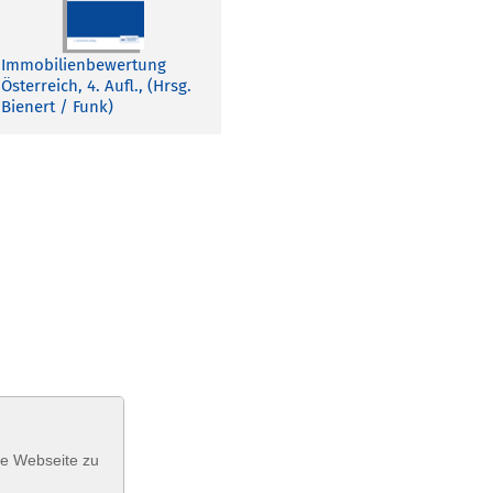
Immobilienbewertung
Österreich, 4. Aufl., (Hrsg.
Bienert / Funk)
se Webseite zu