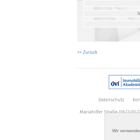
>> Zurück
Datenschutz
Kon
Mariahilfer Straße 116/2.OG/2
Wir verwenden