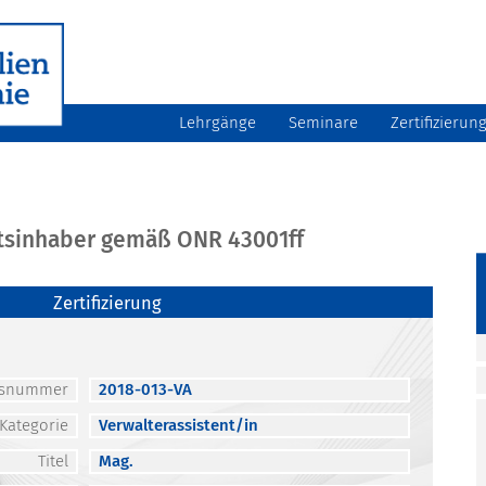
Lehrgänge
Seminare
Zertifizierun
atsinhaber gemäß ONR 43001ff
Zertifizierung
atsnummer
2018-013-VA
Kategorie
Verwalterassistent/in
Titel
Mag.