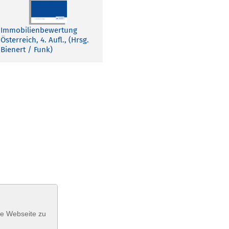
Immobilienbewertung
Österreich, 4. Aufl., (Hrsg.
Bienert / Funk)
se Webseite zu