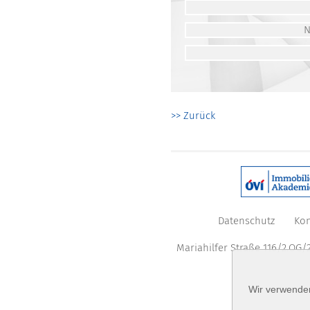
>> Zurück
Datenschutz
Kon
Mariahilfer Straße 116/2.OG/2
Wir verwenden