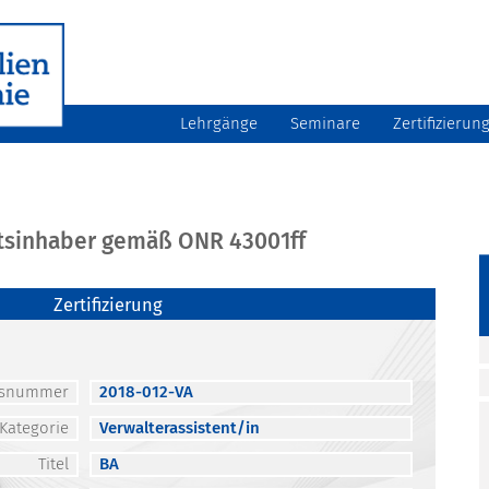
Lehrgänge
Seminare
Zertifizierun
atsinhaber gemäß ONR 43001ff
Zertifizierung
atsnummer
2018-012-VA
Kategorie
Verwalterassistent/in
Titel
BA