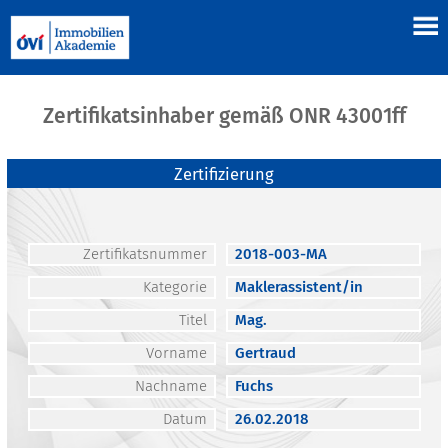
Zertifikatsinhaber gemäß ONR 43001ff
Zertifizierung
Zertifikatsnummer
2018-003-MA
Kategorie
Maklerassistent/in
Titel
Mag.
Vorname
Gertraud
Nachname
Fuchs
Datum
26.02.2018