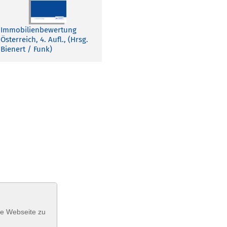
Immobilienbewertung
Österreich, 4. Aufl., (Hrsg.
Bienert / Funk)
se Webseite zu