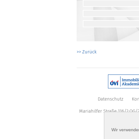
>> Zurück
Datenschutz
Kon
Mariahilfer Straße 116/2.OG/2
Wir verwenden