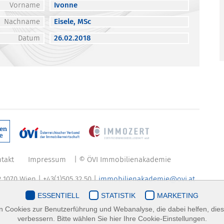
Vorname
Ivonne
Nachname
Eisele, MSc
Datum
26.02.2018
takt
Impressum
| © ÖVI Immobilienakademie
 1070 Wien | +43(1)505 32 50 |
immobilienakademie@ovi.at
ESSENTIELL
STATISTIK
MARKETING
 Cookies zur Benutzerführung und Webanalyse, die dabei helfen, die
verbessern. Bitte wählen Sie hier Ihre Cookie-Einstellungen.