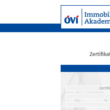
Zertifik
Zerti