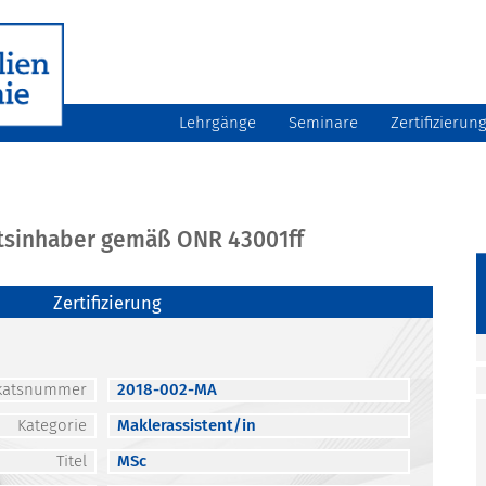
Lehrgänge
Seminare
Zertifizierun
atsinhaber gemäß ONR 43001ff
Zertifizierung
fikatsnummer
2018-002-MA
Kategorie
Maklerassistent/in
Titel
MSc