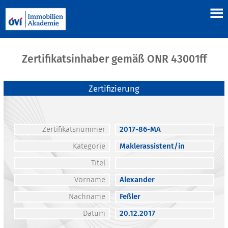
Zertifikatsinhaber gemäß ONR 43001ff
Zertifizierung
Zertifikatsnummer
2017-86-MA
Kategorie
Maklerassistent/in
Titel
Vorname
Alexander
Nachname
Feßler
Datum
20.12.2017