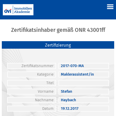
Zertifikatsinhaber gemäß ONR 43001ff
Zertifizierung
Zertifikatsnummer
2017-070-MA
Kategorie
Maklerassistent/in
Titel
Vorname
Stefan
Nachname
Haybach
Datum
19.12.2017