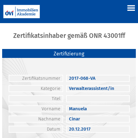
Zertifikatsinhaber gemäß ONR 43001ff
Zertifizierung
Zertifikatsnummer
2017-068-VA
Kategorie
Verwalterassistent/in
Titel
Vorname
Manuela
Nachname
Cinar
Datum
20.12.2017