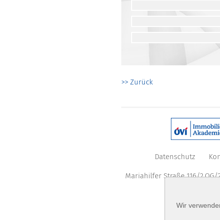
>> Zurück
Datenschutz
Kon
Mariahilfer Straße 116/2.OG/2
Wir verwenden