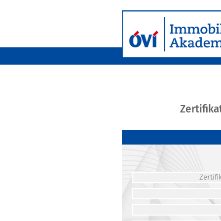
Zertifik
Zerti