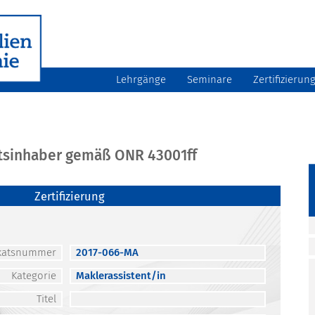
Lehrgänge
Seminare
Zertifizierun
atsinhaber gemäß ONR 43001ff
Zertifizierung
fikatsnummer
2017-066-MA
Kategorie
Maklerassistent/in
Titel