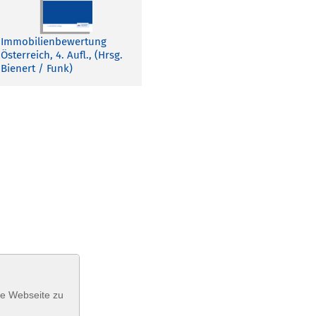
Immobilienbewertung
Österreich, 4. Aufl., (Hrsg.
Bienert / Funk)
se Webseite zu