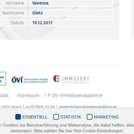
Vorname
Vanessa
Nachname
Glatz
Datum
19.12.2017
takt
Impressum
| © ÖVI Immobilienakademie
 1070 Wien | +43(1)505 32 50 |
immobilienakademie@ovi.at
ESSENTIELL
STATISTIK
MARKETING
 Cookies zur Benutzerführung und Webanalyse, die dabei helfen, die
verbessern. Bitte wählen Sie hier Ihre Cookie-Einstellungen.