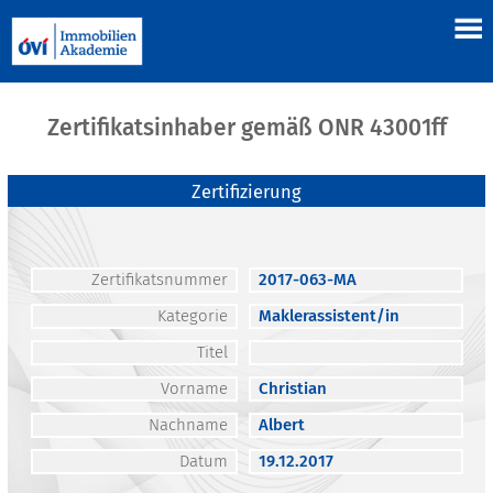
Zertifikatsinhaber gemäß ONR 43001ff
Zertifizierung
Zertifikatsnummer
2017-063-MA
Kategorie
Maklerassistent/in
Titel
Vorname
Christian
Nachname
Albert
Datum
19.12.2017