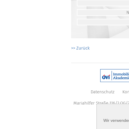
>> Zurück
Datenschutz
Kon
Mariahilfer Straße 116/2.OG/2
Wir verwenden