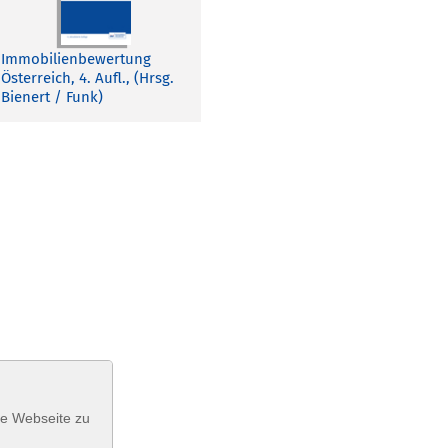
Immobilienbewertung
Österreich, 4. Aufl., (Hrsg.
Bienert / Funk)
se Webseite zu