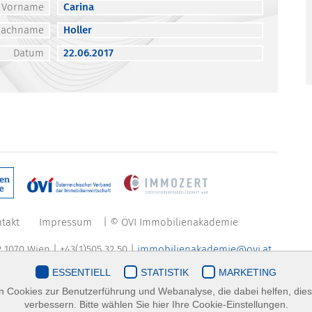
Vorname
Carina
Nachname
Holler
Datum
22.06.2017
takt
Impressum
| © ÖVI Immobilienakademie
 1070 Wien | +43(1)505 32 50 |
immobilienakademie@ovi.at
ESSENTIELL
STATISTIK
MARKETING
 Cookies zur Benutzerführung und Webanalyse, die dabei helfen, die
verbessern. Bitte wählen Sie hier Ihre Cookie-Einstellungen.