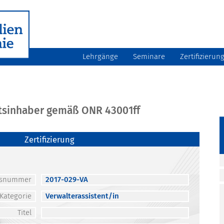
Lehrgänge
Seminare
Zertifizierun
atsinhaber gemäß ONR 43001ff
Zertifizierung
atsnummer
2017-029-VA
Kategorie
Verwalterassistent/in
Titel