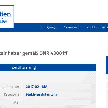
Lehrgänge
Seminare
Zertifizierun
atsinhaber gemäß ONR 43001ff
Zertifizierung
fikatsnummer
2017-021-MA
Kategorie
Maklerassistent/in
Titel