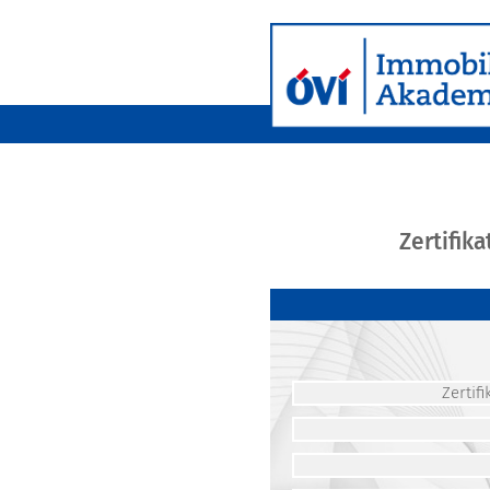
Zertifik
Zerti