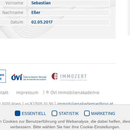
Vorname
Sebastian
Nachname
Eßer
Datum
02.05.2017
takt
Impressum
| © ÖVI Immobilienakademie
 1070 Wien | +43(1)505 32 50 |
immobilienakademie@ovi.at
ESSENTIELL
STATISTIK
MARKETING
 Cookies zur Benutzerführung und Webanalyse, die dabei helfen, die
verbessern. Bitte wählen Sie hier Ihre Cookie-Einstellungen.