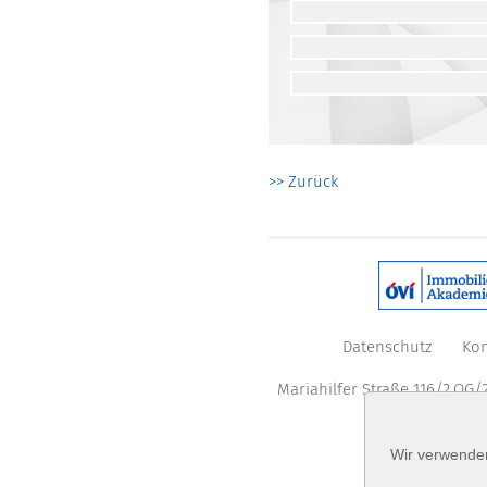
>> Zurück
Datenschutz
Kon
Mariahilfer Straße 116/2.OG/2
Wir verwenden