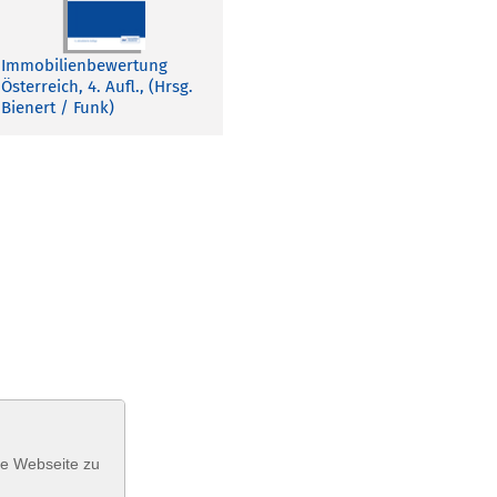
Immobilienbewertung
Österreich, 4. Aufl., (Hrsg.
Bienert / Funk)
se Webseite zu