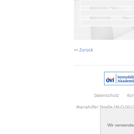
>> Zurück
Datenschutz
Kon
Mariahilfer Straße 116/2.OG/2
Wir verwenden