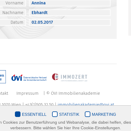
Vorname
Annina
Nachname
Ebhardt
Datum
02.05.2017
takt
Impressum
| © ÖVI Immobilienakademie
 1070 Wien | +43(1)505 32 50 |
immobilienakademie@ovi.at
ESSENTIELL
STATISTIK
MARKETING
 Cookies zur Benutzerführung und Webanalyse, die dabei helfen, die
verbessern. Bitte wählen Sie hier Ihre Cookie-Einstellungen.