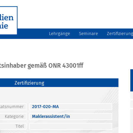
Lehrgänge
Seminare
Zertifizierun
atsinhaber gemäß ONR 43001ff
Zertifizierung
fikatsnummer
2017-020-MA
Kategorie
Maklerassistent/in
Titel