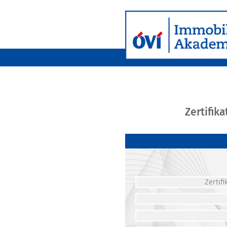
Zertifik
Zerti