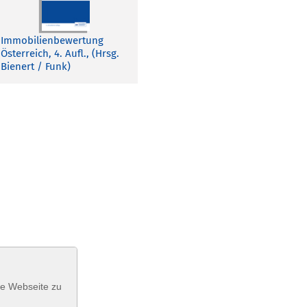
Immobilienbewertung
Österreich, 4. Aufl., (Hrsg.
Bienert / Funk)
se Webseite zu