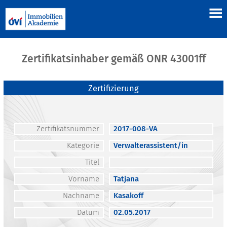
Zertifikatsinhaber gemäß ONR 43001ff
Zertifizierung
Zertifikatsnummer
2017-008-VA
Kategorie
Verwalterassistent/in
Titel
Vorname
Tatjana
Nachname
Kasakoff
Datum
02.05.2017