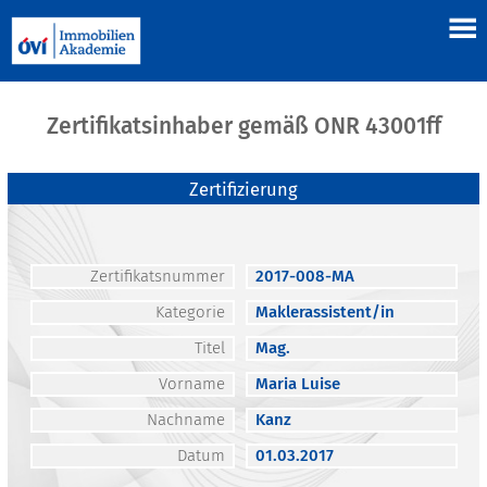
Zertifikatsinhaber gemäß ONR 43001ff
Zertifizierung
Zertifikatsnummer
2017-008-MA
Kategorie
Maklerassistent/in
Titel
Mag.
Vorname
Maria Luise
Nachname
Kanz
Datum
01.03.2017