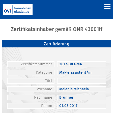
Zertifikatsinhaber gemäß ONR 43001ff
Zertifizierung
Zertifikatsnummer
2017-003-MA
Kategorie
Maklerassistent/in
Titel
Vorname
Melanie Michaela
Nachname
Brunner
Datum
01.03.2017