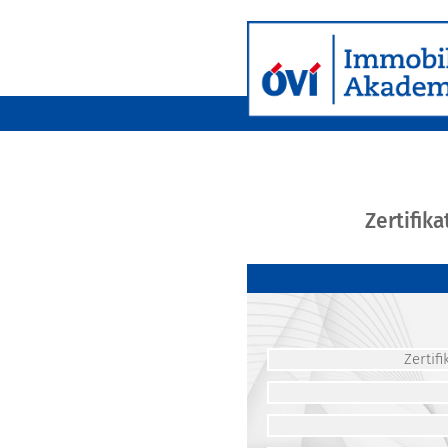
Zertifik
Zerti