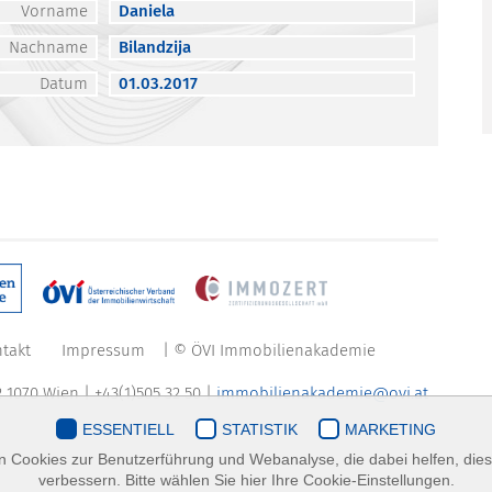
Vorname
Daniela
Nachname
Bilandzija
Datum
01.03.2017
takt
Impressum
| © ÖVI Immobilienakademie
 1070 Wien | +43(1)505 32 50 |
immobilienakademie@ovi.at
ESSENTIELL
STATISTIK
MARKETING
 Cookies zur Benutzerführung und Webanalyse, die dabei helfen, die
verbessern. Bitte wählen Sie hier Ihre Cookie-Einstellungen.