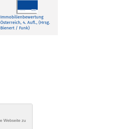
Immobilienbewertung
Österreich, 4. Aufl., (Hrsg.
Bienert / Funk)
se Webseite zu