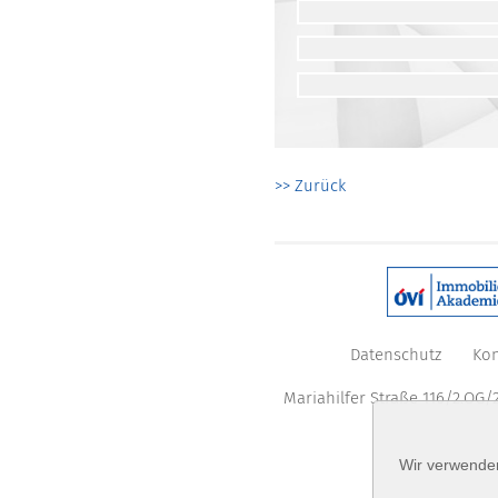
>> Zurück
Datenschutz
Kon
Mariahilfer Straße 116/2.OG/2
Wir verwenden