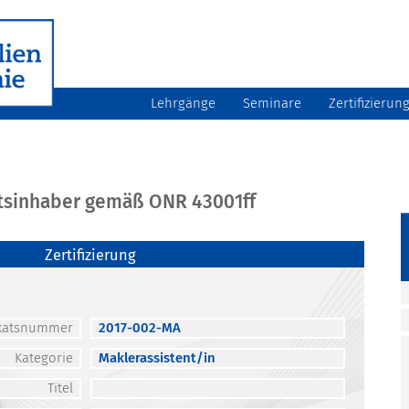
Lehrgänge
Seminare
Zertifizierun
atsinhaber gemäß ONR 43001ff
Zertifizierung
fikatsnummer
2017-002-MA
Kategorie
Maklerassistent/in
Titel