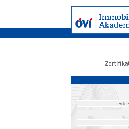
Zertifik
Zerti