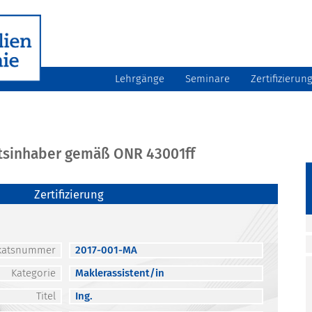
Lehrgänge
Seminare
Zertifizierun
atsinhaber gemäß ONR 43001ff
Zertifizierung
fikatsnummer
2017-001-MA
Kategorie
Maklerassistent/in
Titel
Ing.