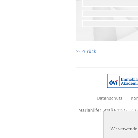
>> Zurück
Datenschutz
Kon
Mariahilfer Straße 116/2.OG/2
Wir verwenden