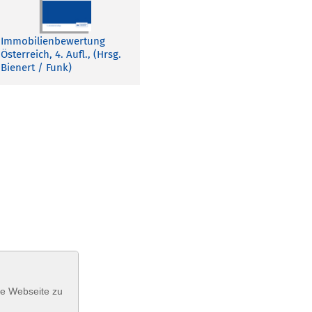
Immobilienbewertung
Österreich, 4. Aufl., (Hrsg.
Bienert / Funk)
se Webseite zu