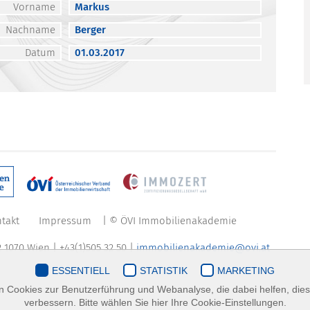
Vorname
Markus
Nachname
Berger
Datum
01.03.2017
takt
Impressum
| © ÖVI Immobilienakademie
 1070 Wien | +43(1)505 32 50 |
immobilienakademie@ovi.at
ESSENTIELL
STATISTIK
MARKETING
 Cookies zur Benutzerführung und Webanalyse, die dabei helfen, die
verbessern. Bitte wählen Sie hier Ihre Cookie-Einstellungen.