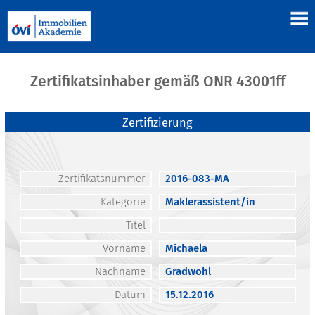
Zertifikatsinhaber gemäß ONR 43001ff
Zertifizierung
Zertifikatsnummer
2016-083-MA
Kategorie
Maklerassistent/in
Titel
Vorname
Michaela
Nachname
Gradwohl
Datum
15.12.2016