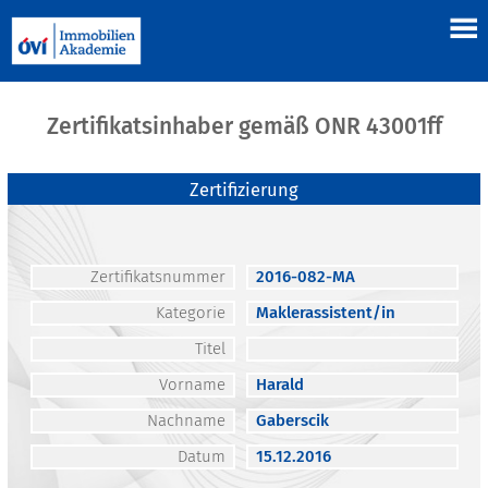
Zertifikatsinhaber gemäß ONR 43001ff
Zertifizierung
Zertifikatsnummer
2016-082-MA
Kategorie
Maklerassistent/in
Titel
Vorname
Harald
Nachname
Gaberscik
Datum
15.12.2016