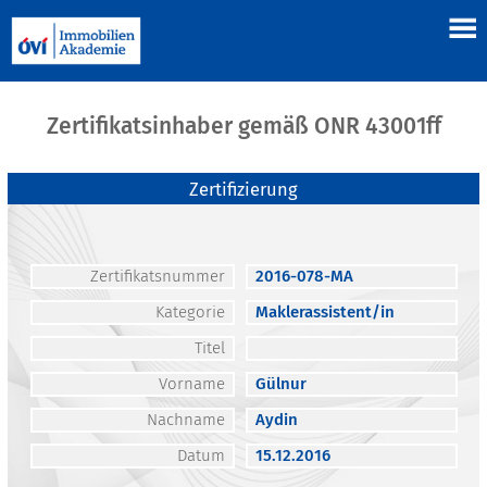
Zertifikatsinhaber gemäß ONR 43001ff
Zertifizierung
Zertifikatsnummer
2016-078-MA
Kategorie
Maklerassistent/in
Titel
Vorname
Gülnur
Nachname
Aydin
Datum
15.12.2016