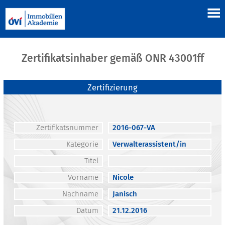
Zertifikatsinhaber gemäß ONR 43001ff
Zertifizierung
Zertifikatsnummer
2016-067-VA
Kategorie
Verwalterassistent/in
Titel
Vorname
Nicole
Nachname
Janisch
Datum
21.12.2016