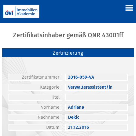
Zertifikatsinhaber gemäß ONR 43001ff
Zertifizierung
Zertifikatsnummer
2016-059-VA
Kategorie
Verwalterassistent/in
Titel
Vorname
Adriana
Nachname
Dekic
Datum
21.12.2016